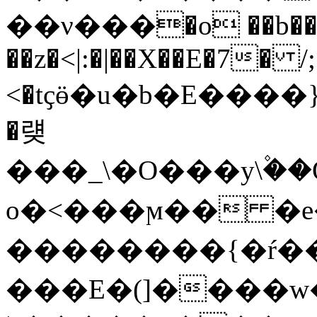
��ν���܏�o ��b��3�z��-����g?/��:y?
��z�<|:�|��X��E�7� /;
<�tҫӫ�u�b�E����}
�럦
���_\�O���y\۫�
o�<���ϻ�� �
��������{�ŕ���Mg�O�c���{
���E�(]����