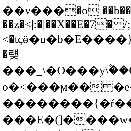
��ν���܏�o ��b��3�z��-����g?/��:y?
��z�<|:�|��X��E�7� /;
<�tҫӫ�u�b�E����}
�럦
���_\�O���y\۫�
o�<���ϻ�� �
��������{�ŕ���Mg�O�c���{
���E�(]����