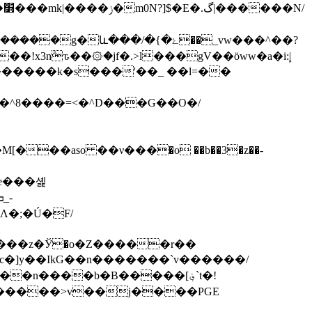
/
և���/�{�ۓ��_vw���^��?
8����=<�^D���G��O�/
�e���셽
�;�Ú�F/
;c�]y��IkG��n�������`v������/
������>v��j����PGE